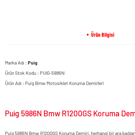
Ürün Bilgisi
Marka Adı :
Puig
Ürün Stok Kodu : PUIG-5986N
Ürün Adı : Puig Bmw Motosiklet Koruma Demirleri
Puig 5986N Bmw R1200GS Koruma Demir
Puig 5986N Bmw R1200GS Koruma Demiri, herhangi bir ara bağlant