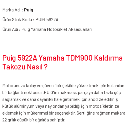
Marka Adı :
Puig
Ürün Stok Kodu : PUIG-5922A
Ürün Adı : Puig Yamaha Motosiklet Aksesuarları
Puig 5922A Yamaha TDM900 Kaldırma
Takozu Nasıl ?
Motorunuzu kolay ve güvenli bir şekilde yükseltmek için kullanılan
bir bağlantı noktasıdır.PUIG'in makarası, parçaya daha fazla güç
sağlamak ve daha dayanıklı hale getirmek için anodize edilmiş
kütük alüminyum veya naylondan yapıldığı için motosikletinize
eklemek için mükemmel bir seçenektir. Sertliğine rağmen makara
22 gr'lık düşük bir ağırlığa sahiptir.