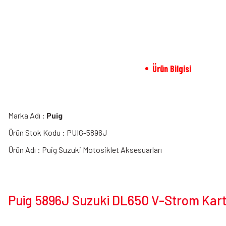
Ürün Bilgisi
Marka Adı :
Puig
Ürün Stok Kodu : PUIG-5896J
Ürün Adı : Puig Suzuki Motosiklet Aksesuarları
Puig 5896J Suzuki DL650 V-Strom Kart