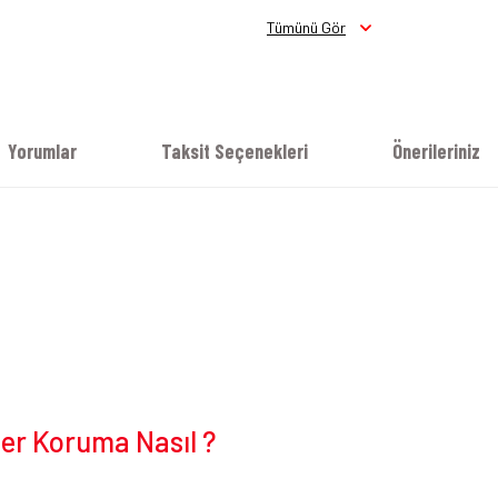
Tümünü Gör
Yorumlar
Taksit Seçenekleri
Önerileriniz
er Koruma Nasıl ?