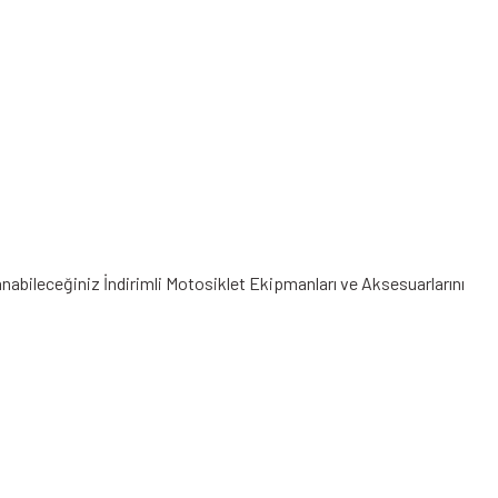
lanabileceğiniz
İndirimli Motosiklet Ekipmanları
ve Aksesuarlarını