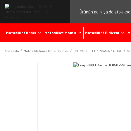
Motosiklet Kaskı
Motosiklet Montu
Motosiklet Eldiveni
M
Anasayfa
Motosikletinize Göre Ürünler
MOTOSİKLET MARKASINA GÖRE
Su