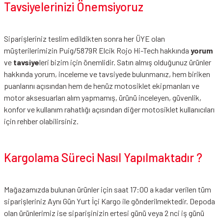
Tavsiyelerinizi Önemsiyoruz
Siparişleriniz teslim edildikten sonra her ÜYE olan
müşterilerimizin Puig/5879R Elcik Rojo Hi-Tech hakkında
yorum
ve
tavsiye
leri bizim için önemlidir. Satın almış olduğunuz ürünler
hakkında yorum, inceleme ve tavsiyede bulunmanız, hem biriken
puanlarını açısından hem de henüz motosiklet ekipmanları ve
motor aksesuarları alım yapmamış, ürünü inceleyen, güvenlik,
konfor ve kullanım rahatlığı açısından diğer motosiklet kullanıcıları
için rehber olabilirsiniz.
Kargolama Süreci Nasıl Yapılmaktadır ?
Mağazamızda bulunan ürünler için saat 17:00 a kadar verilen tüm
siparişleriniz Aynı Gün Yurt İçi Kargo ile gönderilmektedir. Depoda
olan ürünlerimiz ise siparişinizin ertesi günü veya 2 nci iş günü