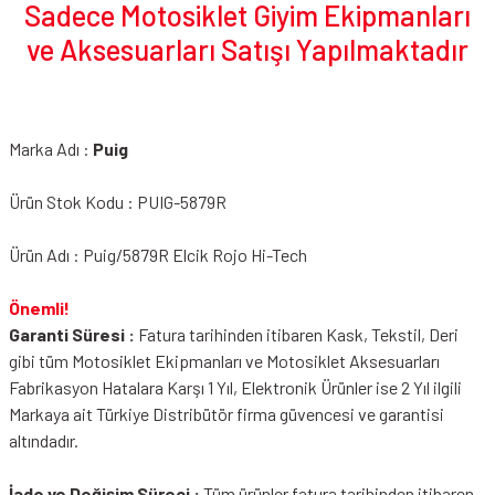
Sadece Motosiklet Giyim Ekipmanları
ve Aksesuarları Satışı Yapılmaktadır
Marka Adı :
Puig
Ürün Stok Kodu : PUIG-5879R
Ürün Adı : Puig/5879R Elcik Rojo Hi-Tech
Önemli!
Garanti Süresi :
Fatura tarihinden itibaren Kask, Tekstil, Deri
gibi tüm Motosiklet Ekipmanları ve Motosiklet Aksesuarları
Fabrikasyon Hatalara Karşı 1 Yıl, Elektronik Ürünler ise 2 Yıl ilgili
Markaya ait Türkiye Distribütör firma güvencesi ve garantisi
altındadır.
İade ve Değişim Süreci :
Tüm ürünler fatura tarihinden itibaren