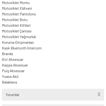
Motosiklet Montu
Motosiklet Eldiveni
Motosiklet Pantolonu
Motosiklet Botu
Motosiklet Kilitleri
Motosiklet Çantası
Motosiklet Yağmurluk
Koruma Ekipmanları
Kask Bluetooth İntercom
Branda
Givi Aksesuar
Kappa Aksesuar
Puig Aksesuar
Yuasa Akü
Balaklava
Yorumlar