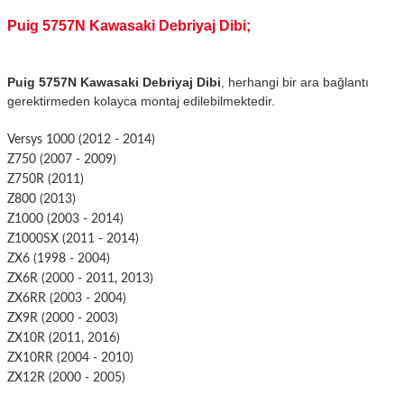
Puig 5757N Kawasaki Debriyaj Dibi;
Puig 5757N Kawasaki Debriyaj Dibi
, herhangi bir ara bağlantı
gerektirmeden kolayca montaj edilebilmektedir.
Versys 1000 (2012 - 2014)
Z750 (2007 - 2009)
Z750R (2011)
Z800 (2013)
Z1000 (2003 - 2014)
Z1000SX (2011 - 2014)
ZX6 (1998 - 2004)
ZX6R (2000 - 2011, 2013)
ZX6RR (2003 - 2004)
ZX9R (2000 - 2003)
ZX10R (2011, 2016)
ZX10RR (2004 - 2010)
ZX12R (2000 - 2005)