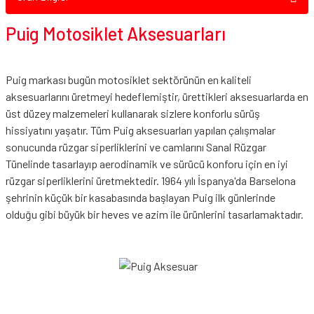
Puig Motosiklet Aksesuarları
Puig markası bugün motosiklet sektörünün en kaliteli
aksesuarlarını üretmeyi hedeflemiştir, ürettikleri aksesuarlarda en
üst düzey malzemeleri kullanarak sizlere konforlu sürüş
hissiyatını yaşatır. Tüm Puig aksesuarları yapılan çalışmalar
sonucunda rüzgar siperliklerini ve camlarını Sanal Rüzgar
Tünelinde tasarlayıp aerodinamik ve sürücü konforu için en iyi
rüzgar siperliklerini üretmektedir. 1964 yılı İspanya'da Barselona
şehrinin küçük bir kasabasında başlayan Puig ilk günlerinde
olduğu gibi büyük bir heves ve azim ile ürünlerini tasarlamaktadır.