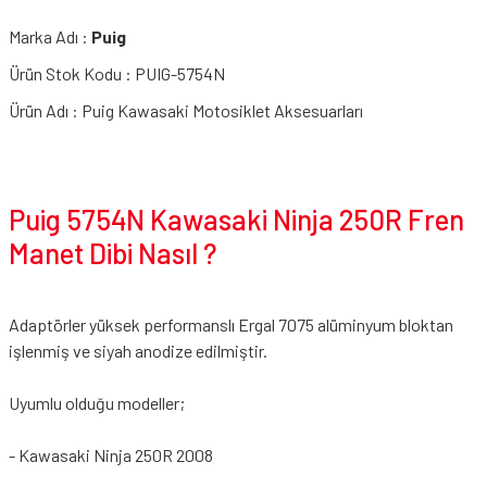
Marka Adı :
Puig
Ürün Stok Kodu : PUIG-5754N
Ürün Adı : Puig Kawasaki Motosiklet Aksesuarları
Puig 5754N Kawasaki Ninja 250R Fren
Manet Dibi Nasıl ?
Adaptörler yüksek performanslı Ergal 7075 alüminyum bloktan
işlenmiş ve siyah anodize edilmiştir.
Uyumlu olduğu modeller;
- Kawasaki Ninja 250R 2008