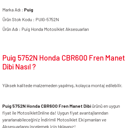
Marka Adı :
Puig
Ürün Stok Kodu : PUIG-5752N
Ürün Adı : Puig Honda Motosiklet Aksesuarları
Puig 5752N Honda CBR600 Fren Manet
Dibi Nasıl ?
Yüksek kalitede malzemeden yapılmış, kolayca montaj edilebilir.
Puig 5752N Honda CBR600 Fren Manet Dibi
ürünü en uygun
fiyat ile MotosikletOnline da! Uygun fiyat avantajlarından
yararlanabileceğiniz
İndirimli Motosiklet Ekipmanları
ve
Aksesuarlarını incelemek için tıklayınız!