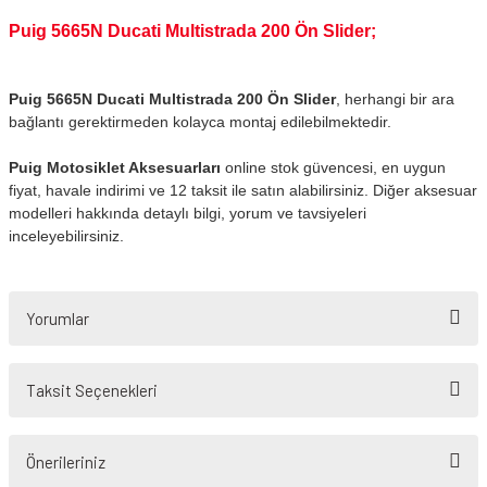
Puig 5665N Ducati Multistrada 200 Ön Slider;
Puig 5665N Ducati Multistrada 200 Ön Slider
, herhangi bir ara
bağlantı gerektirmeden kolayca montaj edilebilmektedir.
Puig Motosiklet Aksesuarları
online stok güvencesi, en uygun
fiyat, havale indirimi ve 12 taksit ile satın alabilirsiniz. Diğer aksesuar
modelleri hakkında detaylı bilgi, yorum ve tavsiyeleri
inceleyebilirsiniz.
Yorumlar
Taksit Seçenekleri
Bu ürüne ilk yorumu siz yapın!
Önerileriniz
Yorum Yaz