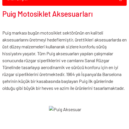
Puig Motosiklet Aksesuarları
Puig markası bugün motosiklet sektörünün en kaliteli
aksesuarlarını üretmeyi hedeflemiştir, ürettikleri aksesuarlarda en
üst düzey malzemeleri kullanarak sizlere konforlu sürüş
hissiyatını yaşatır. Tüm Puig aksesuarları yapılan çalışmalar
sonucunda rüzgar siperliklerini ve camlarını Sanal Rüzgar
Tünelinde tasarlayıp aerodinamik ve sürücü konforu için en iyi
rüzgar siperliklerini üretmektedir. 1964 yılı İspanya'da Barselona
şehrinin küçük bir kasabasında başlayan Puig ilk günlerinde
olduğu gibi büyük bir heves ve azim ile ürünlerini tasarlamaktadır.