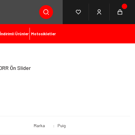
İndirimli Ürünler
Motosikletler
RR Ön Slider
Marka
Puig