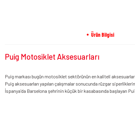
Ürün Bilgisi
Puig Motosiklet Aksesuarları
Puig markası bugün motosiklet sektörünün en kaliteli aksesuarların
Puig aksesuarları yapılan çalışmalar sonucunda rüzgar siperliklerini
İspanya'da Barselona şehrinin küçük bir kasabasında başlayan Puig 