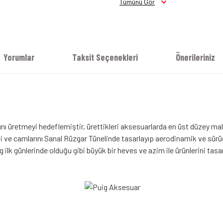
Tümünü Gör
Yorumlar
Taksit Seçenekleri
Önerileriniz
ı üretmeyi hedeflemiştir, ürettikleri aksesuarlarda en üst düzey malz
 ve camlarını Sanal Rüzgar Tünelinde tasarlayıp aerodinamik ve sürücü 
ilk günlerinde olduğu gibi büyük bir heves ve azim ile ürünlerini tas