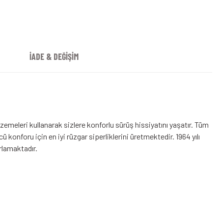
İADE & DEĞİŞİM
emeleri kullanarak sizlere konforlu sürüş hissiyatını yaşatır. Tüm
konforu için en iyi rüzgar siperliklerini üretmektedir. 1964 yılı
arlamaktadır.