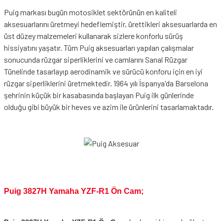
Puig markası bugün motosiklet sektörünün en kaliteli
aksesuarlarını üretmeyi hedeflemiştir, ürettikleri aksesuarlarda en
üst düzey malzemeleri kullanarak sizlere konforlu sürüş
hissiyatını yaşatır. Tüm Puig aksesuarları yapılan çalışmalar
sonucunda rüzgar siperliklerini ve camlarını Sanal Rüzgar
Tünelinde tasarlayıp aerodinamik ve sürücü konforu için en iyi
rüzgar siperliklerini üretmektedir. 1964 yılı İspanya'da Barselona
şehrinin küçük bir kasabasında başlayan Puig ilk günlerinde
olduğu gibi büyük bir heves ve azim ile ürünlerini tasarlamaktadır.
Puig 3827H Yamaha YZF-R1 Ön Cam;