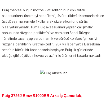
Puig markası bugün motosiklet sektörünün en kaliteli
aksesuarlarını üretmeyi hedeflemiştir, ürettikleri aksesuarlarda en
üst düzey malzemeleri kullanarak sizlere konforlu sürüş
hissiyatını yaşatır. Tüm Puig aksesuarları yapılan çalışmalar
sonucunda rüzgar siperliklerini ve camlarını Sanal Rüzgar
Tünelinde tasarlayıp aerodinamik ve sürücü konforu için en iyi
rüzgar siperliklerini üretmektedir. 1964 yılı İspanya'da Barselona
şehrinin küçük bir kasabasında başlayan Puig ilk günlerinde
olduğu gibi büyük bir heves ve azim ile ürünlerini tasarlamaktadır.
Puig 3726J Bmw S1000RR Arka İç Çamurluk;