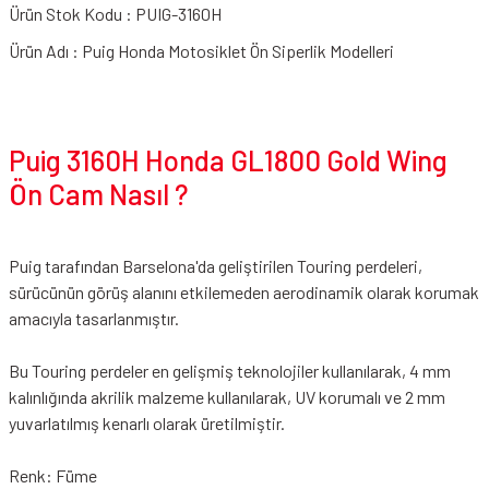
Ürün Stok Kodu : PUIG-3160H
Ürün Adı : Puig Honda Motosiklet Ön Siperlik Modelleri
Puig 3160H Honda GL1800 Gold Wing
Ön Cam Nasıl ?
Puig tarafından Barselona'da geliştirilen Touring perdeleri,
sürücünün görüş alanını etkilemeden aerodinamik olarak korumak
amacıyla tasarlanmıştır.
Bu Touring perdeler en gelişmiş teknolojiler kullanılarak, 4 mm
kalınlığında akrilik malzeme kullanılarak, UV korumalı ve 2 mm
yuvarlatılmış kenarlı olarak üretilmiştir.
Renk: Füme