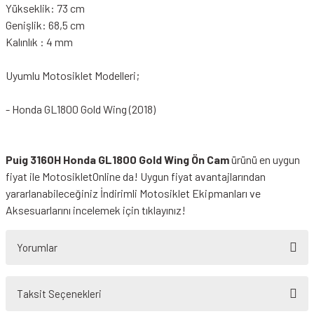
Yükseklik: 73 cm
Genişlik: 68,5 cm
Kalınlık : 4 mm
Uyumlu Motosiklet Modelleri;
- Honda GL1800 Gold Wing (2018)
Puig 3160H Honda GL1800 Gold Wing Ön Cam
ürünü en uygun
fiyat ile MotosikletOnline da! Uygun fiyat avantajlarından
yararlanabileceğiniz
İndirimli Motosiklet Ekipmanları
ve
Aksesuarlarını incelemek için tıklayınız!
Yorumlar
Taksit Seçenekleri
Bu ürüne ilk yorumu siz yapın!