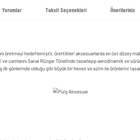
Yorumlar
Taksit Seçenekleri
Önerileriniz
ı üretmeyi hedeflemiştir, ürettikleri aksesuarlarda en üst düzey malz
 ve camlarını Sanal Rüzgar Tünelinde tasarlayıp aerodinamik ve sürücü 
ilk günlerinde olduğu gibi büyük bir heves ve azim ile ürünlerini tas