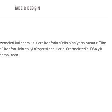
İADE & DEĞİŞİM
emeleri kullanarak sizlere konforlu sürüş hissiyatını yaşatır. Tüm
konforu için en iyi rüzgar siperliklerini üretmektedir. 1964 yılı
arlamaktadır.