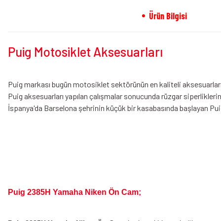
Ürün Bilgisi
Puig Motosiklet Aksesuarları
Puig markası bugün motosiklet sektörünün en kaliteli aksesuarların
Puig aksesuarları yapılan çalışmalar sonucunda rüzgar siperliklerini
İspanya'da Barselona şehrinin küçük bir kasabasında başlayan Puig 
Puig 2385H Yamaha Niken Ön Cam;