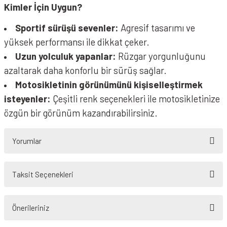
Kimler İçin Uygun?
Sportif sürüşü sevenler:
Agresif tasarımı ve
yüksek performansı ile dikkat çeker.
Uzun yolculuk yapanlar:
Rüzgar yorgunluğunu
azaltarak daha konforlu bir sürüş sağlar.
Motosikletinin görünümünü kişiselleştirmek
isteyenler:
Çeşitli renk seçenekleri ile motosikletinize
özgün bir görünüm kazandırabilirsiniz.
Yorumlar
Taksit Seçenekleri
Bu ürüne ilk yorumu siz yapın!
Önerileriniz
Yorum Yaz