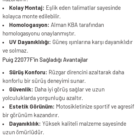
Kolay Montaj:
Eşlik eden talimatlar sayesinde
kolayca monte edilebilir.
Homologasyon:
Alman KBA tarafından
homologasyonu onaylanmıştır.
UV Dayanıklılığı:
Güneş ışınlarına karşı dayanıklıdır
ve solmaz.
Puig 22077F'in Sağladığı Avantajlar
Sürüş Konforu:
Rüzgar direncini azaltarak daha
konforlu bir sürüş deneyimi sunar.
Güvenlik:
Daha iyi görüş sağlar ve uzun
yolculuklarda yorgunluğu azaltır.
Estetik Görünüm:
Motosikletinize sportif ve agresif
bir görünüm kazandırır.
Dayanıklılık:
Yüksek kaliteli malzeme sayesinde
uzun ömürlüdür.