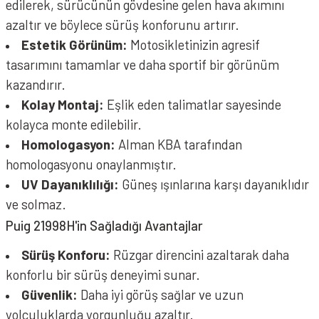
edilerek, sürücünün gövdesine gelen hava akımını
azaltır ve böylece sürüş konforunu artırır.
Estetik Görünüm:
Motosikletinizin agresif
tasarımını tamamlar ve daha sportif bir görünüm
kazandırır.
Kolay Montaj:
Eşlik eden talimatlar sayesinde
kolayca monte edilebilir.
Homologasyon:
Alman KBA tarafından
homologasyonu onaylanmıştır.
UV Dayanıklılığı:
Güneş ışınlarına karşı dayanıklıdır
ve solmaz.
Puig 21998H'in Sağladığı Avantajlar
Sürüş Konforu:
Rüzgar direncini azaltarak daha
konforlu bir sürüş deneyimi sunar.
Güvenlik:
Daha iyi görüş sağlar ve uzun
yolculuklarda yorgunluğu azaltır.