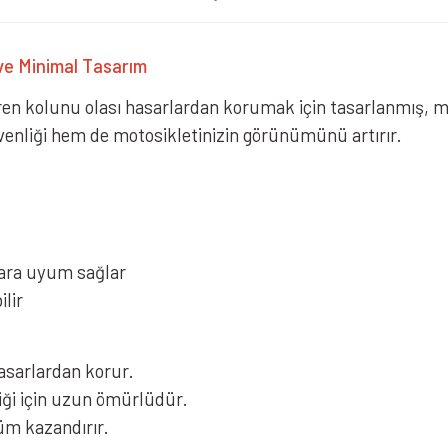
e Minimal Tasarım
fren kolunu olası hasarlardan korumak için tasarlanmış, min
üvenliği hem de motosikletinizin görünümünü artırır.
lara uyum sağlar
ilir
asarlardan korur.
iği için uzun ömürlüdür.
üm kazandırır.