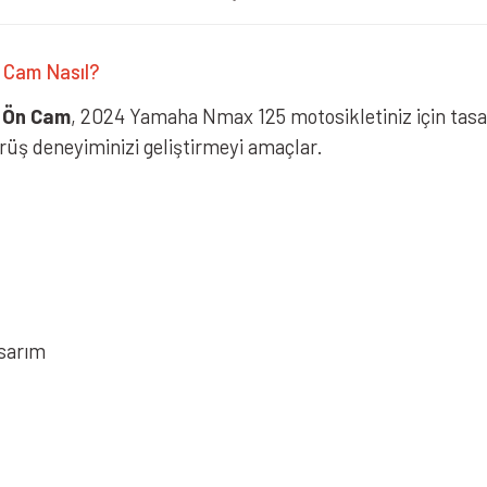
 Cam Nasıl?
 Ön Cam
, 2024 Yamaha Nmax 125 motosikletiniz için tasa
rüş deneyiminizi geliştirmeyi amaçlar.
asarım