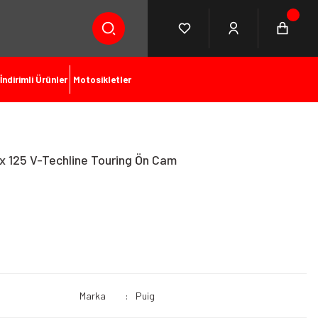
İndirimli Ürünler
Motosikletler
125 V-Techline Touring Ön Cam
Marka
Puig