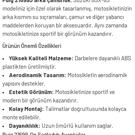
modeliniz için özel olarak tasarlanmış, motosikletinizin
arka kısmını su sıçramaları, çamur ve diğer yabancı
maddelerden koruyan bir aksesuardır. Aynı zamanda
motosikletinize sportif bir görünüm kazandırır.
Ürünün Önemli Özellikleri
Yüksek Kaliteli Malzeme:
Darbelere dayanıklı ABS
plastikten üretilmiştir.
Aerodinamik Tasarım:
Motosikletin aerodinamik
yapısını destekler.
Estetik Görünüm:
Motosikletinize sportif ve
modern bir görünüm kazandırır.
Kolay Montaj:
Talimatlar doğrultusunda kolayca
monte edilebilir.
Dayanıklılık:
Uzun ömürlü kullanım sağlar.
Puig 21699J'in Sağladığı Avantajlar