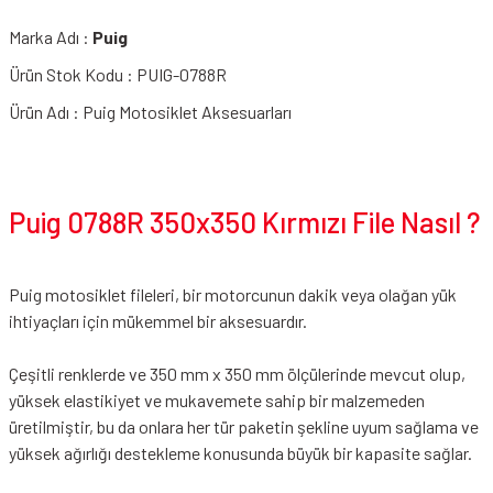
Marka Adı :
Puig
Ürün Stok Kodu : PUIG-0788R
Ürün Adı : Puig Motosiklet Aksesuarları
Puig 0788R 350x350 Kırmızı File Nasıl ?
Puig motosiklet fileleri, bir motorcunun dakik veya olağan yük
ihtiyaçları için mükemmel bir aksesuardır.
Çeşitli renklerde ve 350 mm x 350 mm ölçülerinde mevcut olup,
yüksek elastikiyet ve mukavemete sahip bir malzemeden
üretilmiştir, bu da onlara her tür paketin şekline uyum sağlama ve
yüksek ağırlığı destekleme konusunda büyük bir kapasite sağlar.