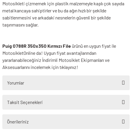
Motosikleti çizmemek için plastik malzemeyle kaplı çok sayıda
metal kancaya sahiptirler ve bu da ağın hızlı bir şekilde
sabitlenmesini ve arkadaki nesnelerin güvenli bir şekilde
taşınmasını sağlar.
Puig 0788R 350x350 Kırmızı File
ürünü en uygun fiyat ile
MotosikletOnline da! Uygun fiyat avantajlarından
yararlanabileceğiniz
İndirimli Motosiklet Ekipmanları
ve
Aksesuarlarını incelemek için tıklayınız!
Yorumlar
Taksit Seçenekleri
Bu ürüne ilk yorumu siz yapın!
Önerileriniz
Yorum Yaz