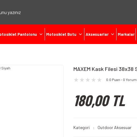
otosiklet Pantolonu
Motosiklet Botu
Aksesuarlar
Markalar
MAXEM Kask Filesi 38x38 
0.0 Puan - 0 Yorum
180,00 TL
Kategori
Outdoor Aksesuar