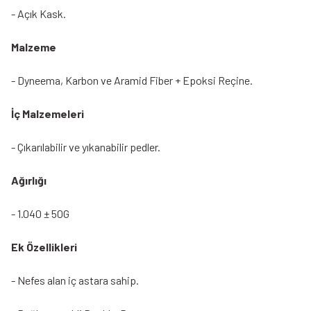
- Açık Kask.
Malzeme
- Dyneema, Karbon ve Aramid Fiber + Epoksi Reçine.
İç Malzemeleri
- Çıkarılabilir ve yıkanabilir pedler.
Ağırlığı
- 1.040 ± 50G
Ek Özellikleri
- Nefes alan iç astara sahip.