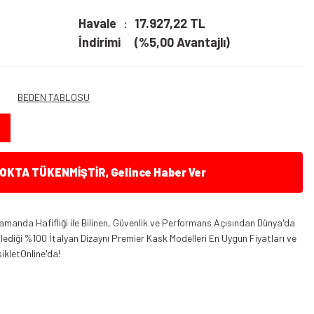
M
Havale
17.927,22 TL
İndirimi
(%5,00 Avantajlı)
BEDEN TABLOSU
KTA TÜKENMİŞTİR, Gelince Haber Ver
amanda Hafifliği ile Bilinen, Güvenlik ve Performans Açısından Dünya'da
ediği %100 İtalyan Dizaynı Premier Kask Modelleri En Uygun Fiyatları ve
ikletOnline'da!