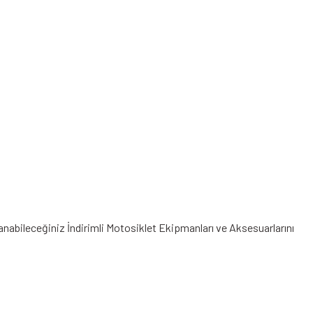
lanabileceğiniz
İndirimli Motosiklet Ekipmanları
ve Aksesuarlarını