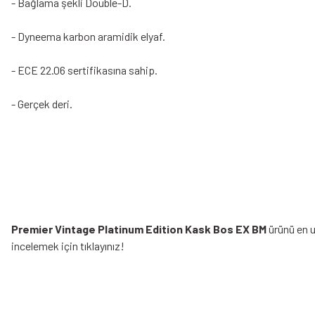
- Bağlama şekli Double-D.
- Dyneema karbon aramidik elyaf.
- ECE 22.06 sertifikasına sahip.
- Gerçek deri.
Premier Vintage Platinum Edition Kask Bos EX BM
ürünü en u
incelemek için tıklayınız!