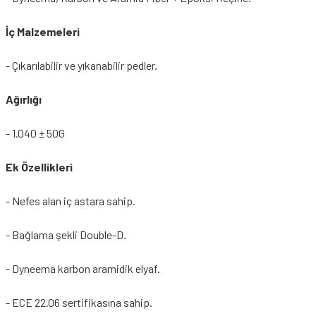
İç Malzemeleri
- Çıkarılabilir ve yıkanabilir pedler.
Ağırlığı
- 1.040 ± 50G
Ek Özellikleri
- Nefes alan iç astara sahip.
- Bağlama şekli Double-D.
- Dyneema karbon aramidik elyaf.
- ECE 22.06 sertifikasına sahip.