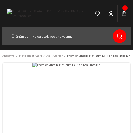
Anasayfa
Motosiklet Kaskı
Açık Kasklar
Premier Vintage Platinum Edition Kask Bos BM