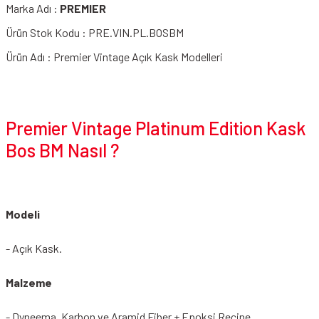
Marka Adı :
PREMIER
Ürün Stok Kodu : PRE.VIN.PL.BOSBM
Ürün Adı : Premier Vintage Açık Kask Modelleri
Premier Vintage Platinum Edition Kask
Bos BM Nasıl ?
Modeli
- Açık Kask.
Malzeme
- Dyneema, Karbon ve Aramid Fiber + Epoksi Reçine.