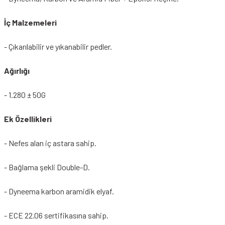
İç Malzemeleri
- Çıkarılabilir ve yıkanabilir pedler.
Ağırlığı
- 1.280 ± 50G
Ek Özellikleri
- Nefes alan iç astara sahip.
- Bağlama şekli Double-D.
- Dyneema karbon aramidik elyaf.
- ECE 22.06 sertifikasına sahip.