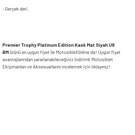
- Gerçek deri.
Premier Trophy Platinum Edition Kask Mat Siyah U9
BM
ürünü en uygun fiyat ile MotosikletOnline da! Uygun fiyat
avantajlarından yararlanabileceğiniz
İndirimli Motosiklet
Ekipmanları
ve Aksesuarlarını incelemek için tıklayınız!