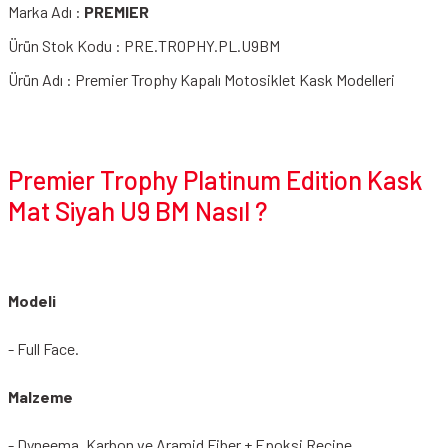
Marka Adı :
PREMIER
Ürün Stok Kodu : PRE.TROPHY.PL.U9BM
Ürün Adı : Premier Trophy Kapalı Motosiklet Kask Modelleri
Premier Trophy Platinum Edition Kask
Mat Siyah U9 BM Nasıl ?
Modeli
- Full Face.
Malzeme
- Dyneema, Karbon ve Aramid Fiber + Epoksi Reçine.