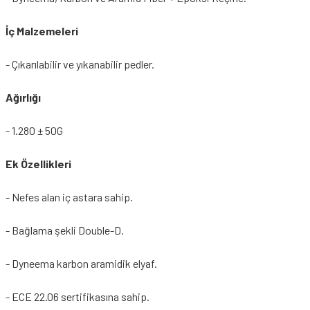
İç Malzemeleri
- Çıkarılabilir ve yıkanabilir pedler.
Ağırlığı
- 1.280 ± 50G
Ek Özellikleri
- Nefes alan iç astara sahip.
- Bağlama şekli Double-D.
- Dyneema karbon aramidik elyaf.
- ECE 22.06 sertifikasına sahip.