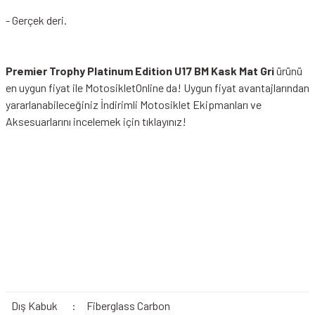
- Gerçek deri.
Premier Trophy Platinum Edition U17 BM Kask Mat Gri
ürünü
en uygun fiyat ile MotosikletOnline da! Uygun fiyat avantajlarından
yararlanabileceğiniz
İndirimli Motosiklet Ekipmanları
ve
Aksesuarlarını incelemek için tıklayınız!
Dış Kabuk
:
Fiberglass Carbon