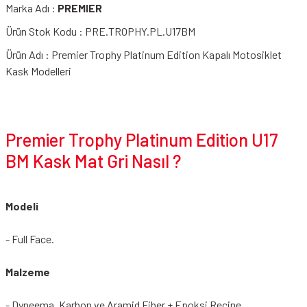
Marka Adı :
PREMIER
Ürün Stok Kodu : PRE.TROPHY.PL.U17BM
Ürün Adı : Premier Trophy Platinum Edition Kapalı Motosiklet
Kask Modelleri
Premier Trophy Platinum Edition U17
BM Kask Mat Gri Nasıl ?
Modeli
- Full Face.
Malzeme
- Dyneema, Karbon ve Aramid Fiber + Epoksi Reçine.