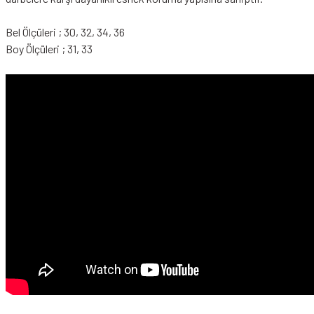
Bel Ölçüleri ; 30, 32, 34, 36
Boy Ölçüleri ; 31, 33