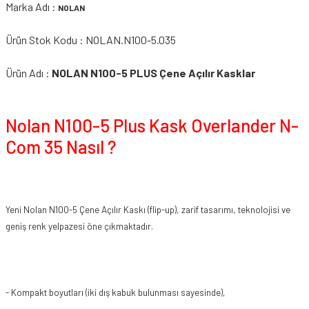
Marka Adı :
NOLAN
Ürün Stok Kodu : NOLAN.N100-5.035
Ürün Adı :
NOLAN N100-5 PLUS Çene Açılır Kasklar
Nolan N100-5 Plus Kask Overlander N-
Com 35 Nasıl ?
Yeni Nolan N100-5 Çene Açılır Kaskı (flip-up), zarif tasarımı, teknolojisi ve
geniş renk yelpazesi öne çıkmaktadır.
- Kompakt boyutları (iki dış kabuk bulunması sayesinde),