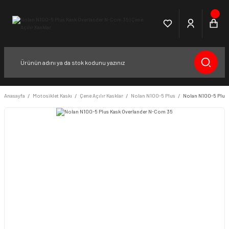
Anasayfa
Motosiklet Kaskı
Çene Açılır Kasklar
Nolan N100-5 Plus
Nolan N100-5 Plus