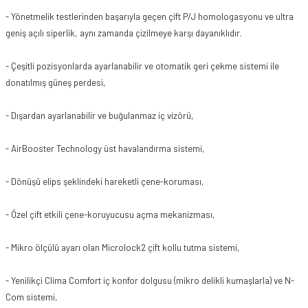
- Yönetmelik testlerinden başarıyla geçen çift P/J homologasyonu ve ultra
geniş açılı siperlik, aynı zamanda çizilmeye karşı dayanıklıdır.
- Çeşitli pozisyonlarda ayarlanabilir ve otomatik geri çekme sistemi ile
donatılmış güneş perdesi,
- Dışardan ayarlanabilir ve buğulanmaz iç vizörü,
- AirBooster Technology üst havalandırma sistemi,
- Dönüşü elips şeklindeki hareketli çene-koruması,
- Özel çift etkili çene-koruyucusu açma mekanizması,
- Mikro ölçülü ayarı olan Microlock2 çift kollu tutma sistemi,
- Yenilikçi Clima Comfort iç konfor dolgusu (mikro delikli kumaşlarla) ve N-
Com sistemi,