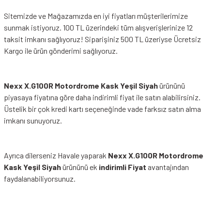
Sitemizde ve Mağazamızda en iyi fiyatları müşterilerimize
sunmak istiyoruz. 100 TL üzerindeki tüm alışverişlerinize 12
taksit imkanı sağlıyoruz! Siparişiniz 500 TL üzeriyse Ücretsiz
Kargo ile ürün gönderimi sağlıyoruz.
Nexx X.G100R Motordrome Kask Yeşil Siyah
ürününü
piyasaya fiyatına göre daha indirimli fiyat ile satın alabilirsiniz.
Üstelik bir çok kredi kartı seçeneğinde vade farksız satın alma
imkanı sunuyoruz.
Ayrıca dilerseniz Havale yaparak
Nexx X.G100R Motordrome
Kask Yeşil Siyah
ürününü ek
indirimli Fiyat
avantajından
faydalanabiliyorsunuz.