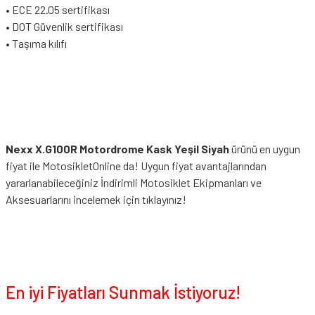
• ECE 22.05 sertifikası
• DOT Güvenlik sertifikası
• Taşıma kılıfı
Nexx X.G100R Motordrome Kask Yeşil Siyah
ürünü en uygun
fiyat ile MotosikletOnline da! Uygun fiyat avantajlarından
yararlanabileceğiniz
İndirimli Motosiklet Ekipmanları
ve
Aksesuarlarını incelemek için tıklayınız!
En iyi Fiyatları Sunmak İstiyoruz!