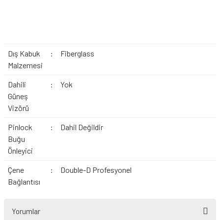
Dış Kabuk
:
Fiberglass
Malzemesi
Dahili
:
Yok
Güneş
Vizörü
Pinlock
:
Dahil Değildir
Buğu
Önleyici
Çene
:
Double-D Profesyonel
Bağlantısı
Yorumlar