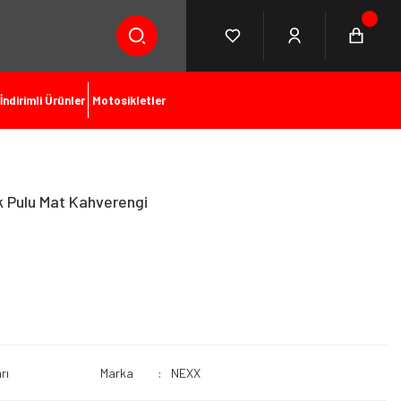
İndirimli Ürünler
Motosikletler
 Pulu Mat Kahverengi
rı
Marka
NEXX