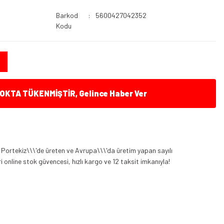
Barkod
5600427042352
Kodu
KTA TÜKENMİŞTİR, Gelince Haber Ver
Portekiz\\\'de üreten ve Avrupa\\\'da üretim yapan sayılı
 online stok güvencesi, hızlı kargo ve 12 taksit imkanıyla!