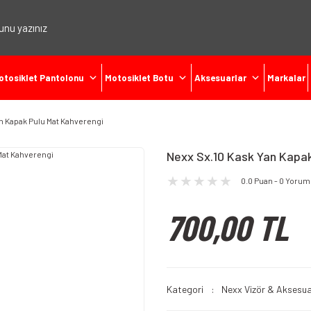
otosiklet Pantolonu
Motosiklet Botu
Aksesuarlar
Markalar
n Kapak Pulu Mat Kahverengi
Nexx Sx.10 Kask Yan Kapak
0.0 Puan - 0 Yorum
700,00 TL
Kategori
Nexx Vizör & Aksesua