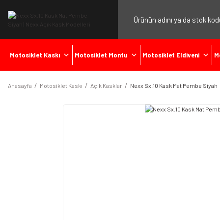
Motosiklet Kaskı
Motosiklet Montu
Motosiklet Eldiveni
M
Anasayfa
Motosiklet Kaskı
Açık Kasklar
Nexx Sx.10 Kask Mat Pembe Siyah