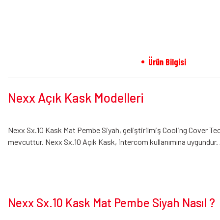
Ürün Bilgisi
Nexx Açık Kask Modelleri
Nexx Sx.10 Kask Mat Pembe Siyah, geliştirilmiş Cooling Cover Tec
mevcuttur. Nexx Sx.10 Açık Kask, intercom kullanımına uygundur. Ant
Nexx Sx.10 Kask Mat Pembe Siyah Nasıl ?