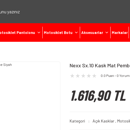
otosiklet Pantolonu
Motosiklet Botu
Aksesuarlar
Markalar
Nexx Sx.10 Kask Mat Pemb
0.0 Puan - 0 Yorum
1.616,90 TL
Kategori
Açık Kasklar
,
Motosik