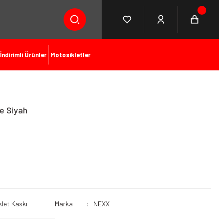
İndirimli Ürünler
Motosikletler
e Siyah
let Kaskı
Marka
NEXX