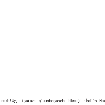
line da! Uygun fiyat avantajlarından yararlanabileceğiniz
İndirimli Mo