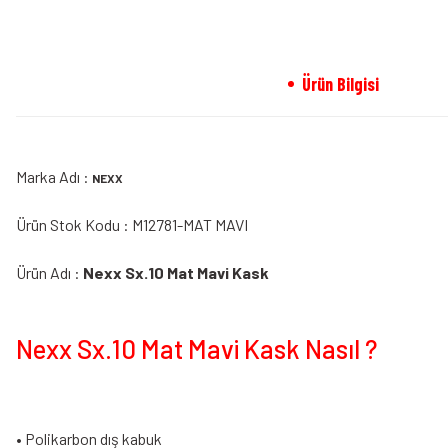
Ürün Bilgisi
Marka Adı :
NEXX
Ürün Stok Kodu : M12781-MAT MAVI
Ürün Adı :
Nexx Sx.10 Mat Mavi Kask
Nexx Sx.10 Mat Mavi Kask Nasıl ?
• Polikarbon dış kabuk