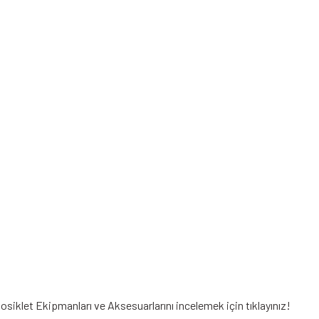
tosiklet Ekipmanları
ve Aksesuarlarını incelemek için tıklayınız!