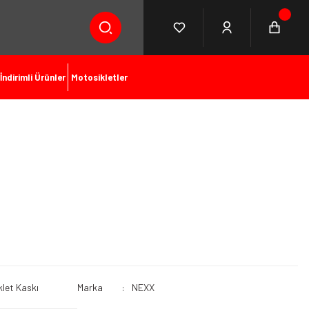
İndirimli Ürünler
Motosikletler
let Kaskı
Marka
NEXX