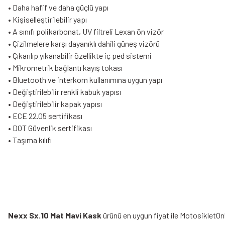
• Daha hafif ve daha güçlü yapı
• Kişiselleştirilebilir yapı
• A sınıfı polikarbonat, UV filtreli Lexan ön vizör
• Çizilmelere karşı dayanıklı dahili güneş vizörü
• Çıkarılıp yıkanabilir özellikte iç ped sistemi
• Mikrometrik bağlantı kayış tokası
• Bluetooth ve interkom kullanımına uygun yapı
• Değiştirilebilir renkli kabuk yapısı
• Değiştirilebilir kapak yapısı
• ECE 22.05 sertifikası
• DOT Güvenlik sertifikası
• Taşıma kılıfı
Nexx Sx.10 Mat Mavi Kask
ürünü en uygun fiyat ile MotosikletOn