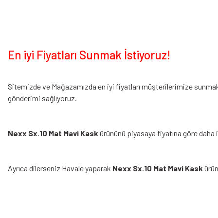
En iyi Fiyatları Sunmak İstiyoruz!
Sitemizde ve Mağazamızda en iyi fiyatları müşterilerimize sunmak i
gönderimi sağlıyoruz.
Nexx Sx.10 Mat Mavi Kask
ürününü piyasaya fiyatına göre daha in
Ayrıca dilerseniz Havale yaparak
Nexx Sx.10 Mat Mavi Kask
ürü