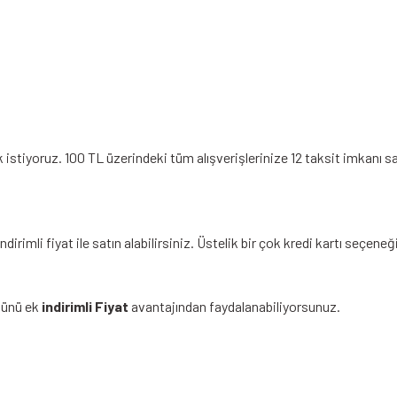
stiyoruz. 100 TL üzerindeki tüm alışverişlerinize 12 taksit imkanı sa
dirimli fiyat ile satın alabilirsiniz. Üstelik bir çok kredi kartı seçe
nünü ek
indirimli Fiyat
avantajından faydalanabiliyorsunuz.