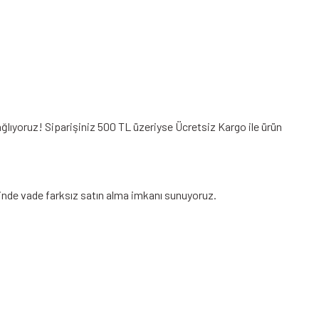
ğlıyoruz! Siparişiniz 500 TL üzeriyse Ücretsiz Kargo ile ürün
neğinde vade farksız satın alma imkanı sunuyoruz.