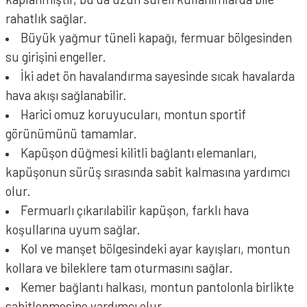
rahatlık sağlar.
Büyük yağmur tüneli kapağı, fermuar bölgesinden
su girişini engeller.
İki adet ön havalandırma sayesinde sıcak havalarda
hava akışı sağlanabilir.
Harici omuz koruyucuları, montun sportif
görünümünü tamamlar.
Kapüşon düğmesi kilitli bağlantı elemanları,
kapüşonun sürüş sırasında sabit kalmasına yardımcı
olur.
Fermuarlı çıkarılabilir kapüşon, farklı hava
koşullarına uyum sağlar.
Kol ve manşet bölgesindeki ayar kayışları, montun
kollara ve bileklere tam oturmasını sağlar.
Kemer bağlantı halkası, montun pantolonla birlikte
sabitlenmesine yardımcı olur.