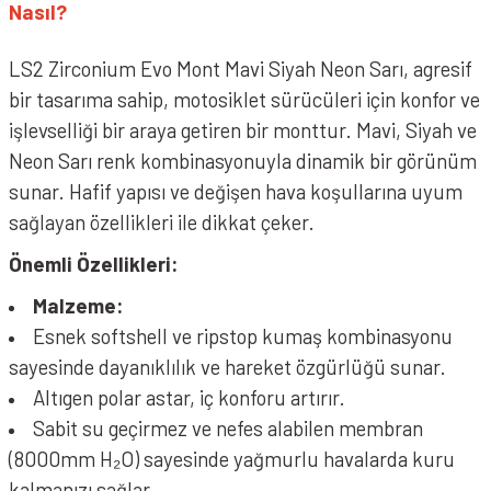
Nasıl?
LS2 Zirconium Evo Mont Mavi Siyah Neon Sarı, agresif
bir tasarıma sahip, motosiklet sürücüleri için konfor ve
işlevselliği bir araya getiren bir monttur. Mavi, Siyah ve
Neon Sarı renk kombinasyonuyla dinamik bir görünüm
sunar. Hafif yapısı ve değişen hava koşullarına uyum
sağlayan özellikleri ile dikkat çeker.
Önemli Özellikleri:
Malzeme:
Esnek softshell ve ripstop kumaş kombinasyonu
sayesinde dayanıklılık ve hareket özgürlüğü sunar.
Altıgen polar astar, iç konforu artırır.
Sabit su geçirmez ve nefes alabilen membran
(8000mm H₂O) sayesinde yağmurlu havalarda kuru
kalmanızı sağlar.