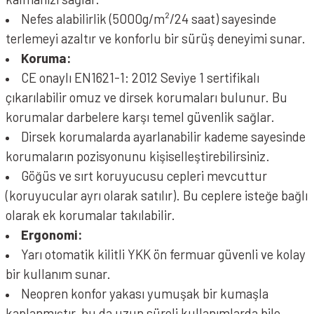
Nefes alabilirlik (5000g/m²/24 saat) sayesinde
terlemeyi azaltır ve konforlu bir sürüş deneyimi sunar.
Koruma:
CE onaylı EN1621-1: 2012 Seviye 1 sertifikalı
çıkarılabilir omuz ve dirsek korumaları bulunur. Bu
korumalar darbelere karşı temel güvenlik sağlar.
Dirsek korumalarda ayarlanabilir kademe sayesinde
korumaların pozisyonunu kişiselleştirebilirsiniz.
Göğüs ve sırt koruyucusu cepleri mevcuttur
(koruyucular ayrı olarak satılır). Bu ceplere isteğe bağlı
olarak ek korumalar takılabilir.
Ergonomi:
Yarı otomatik kilitli YKK ön fermuar güvenli ve kolay
bir kullanım sunar.
Neopren konfor yakası yumuşak bir kumaşla
kaplanmıştır, bu da uzun süreli kullanımlarda bile