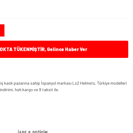
KTA TÜKENMİŞTİR, Gelince Haber Ver
iş kask pazarına sahip İspanyol markası Ls2 Helmets, Türkiye modelleri
dirimi, hızlı kargo ve 9 taksit ile.
İADE & DEĞİŞİM