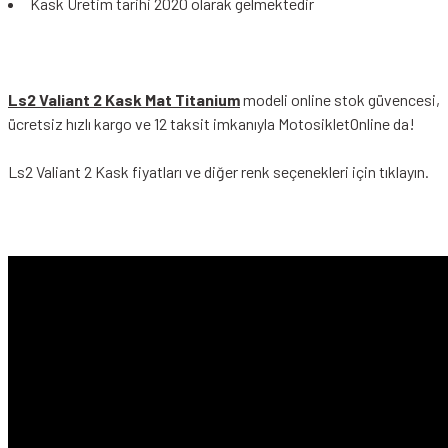
Kask Üretim tarihi 2020 olarak gelmektedir
Ls2 Valiant 2 Kask Mat Titanium
modeli online stok güvencesi,
ücretsiz hızlı kargo ve 12 taksit imkanıyla MotosikletOnline da!
Ls2 Valiant 2 Kask
fiyatları ve diğer renk seçenekleri için tıklayın.