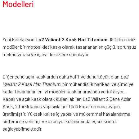
Modelleri
Yeni koleksiyon
Ls2 Valiant 2 Kask Mat Titanium
, 180 derecelik
modüler bir motosiklet kaskı olarak tasarlanan en güçlü, sorunsuz
mekanizması ve işlevi ile sizlere sunuluyor.
Diğer çene açılır kasklardan daha hafif ve daha küçük olan
Ls2
Valiant 2 Kask Mat Titanium
, bir mühendislik harikası ve şimdiye
kadar tasarlanan en iyi modüler kasklar arasında yerini alıyor.
Kapalı ve açık kask olarak kullanılabilen Ls2 Valiant 2 Çene Açılır
Kask, 2 farklı kabuk yapısıyla her türlü kafa formuna uygun
üretilmiştir. Yüksek kalite iç yapısı ve mükemmel havalandırma
sistemi ile şehir içi ve uzun yol kullanımında eşsiz konfor
sağlayabilmektedir.