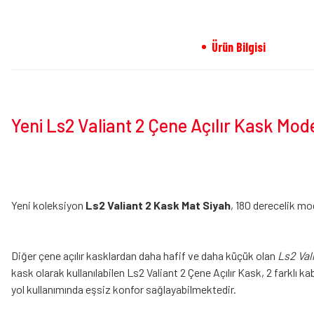
Ürün Bilgisi
Yeni Ls2 Valiant 2 Çene Açılır Kask Mode
Yeni koleksiyon
Ls2 Valiant 2 Kask Mat Siyah
, 180 derecelik mo
Diğer çene açılır kasklardan daha hafif ve daha küçük olan
Ls2 Val
kask olarak kullanılabilen Ls2 Valiant 2 Çene Açılır Kask, 2 farklı 
yol kullanımında eşsiz konfor sağlayabilmektedir.