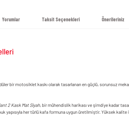
Yorumlar
Taksit Seçenekleri
Önerileriniz
lleri
düler bir motosiklet kaskı olarak tasarlanan en güçlü, sorunsuz mekani
iant 2 Kask Mat Siyah
, bir mühendislik harikası ve şimdiye kadar tasar
kabuk yapısıyla her türlü kafa formuna uygun üretilmiştir. Yüksek kalit