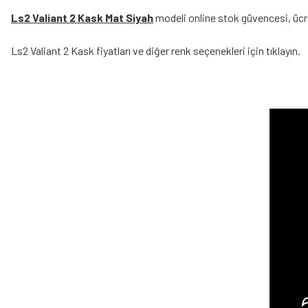
Ls2 Valiant 2 Kask Mat Siyah
modeli online stok güvencesi, ücre
Ls2 Valiant 2 Kask
fiyatları ve diğer renk seçenekleri için tıklayın.