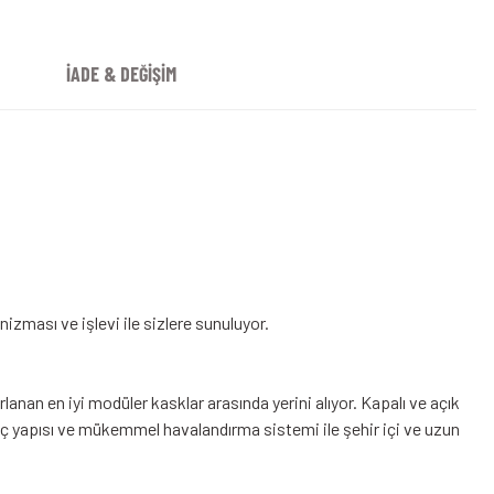
İADE & DEĞİŞİM
zması ve işlevi ile sizlere sunuluyor.
lanan en iyi modüler kasklar arasında yerini alıyor. Kapalı ve açık
e iç yapısı ve mükemmel havalandırma sistemi ile şehir içi ve uzun