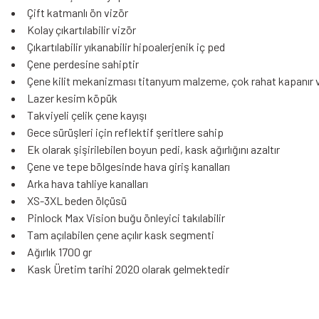
Çift katmanlı ön vizör
Kolay çıkartılabilir vizör
Çıkartılabilir yıkanabilir hipoalerjenik iç ped
Çene perdesine sahiptir
Çene kilit mekanizması titanyum malzeme, çok rahat kapanır ve
Lazer kesim köpük
Takviyeli çelik çene kayışı
Gece sürüşleri için reflektif şeritlere sahip
Ek olarak şişirilebilen boyun pedi, kask ağırlığını azaltır
Çene ve tepe bölgesinde hava giriş kanalları
Arka hava tahliye kanalları
XS-3XL beden ölçüsü
Pinlock Max Vision buğu önleyici takılabilir
Tam açılabilen çene açılır kask segmenti
Ağırlık 1700 gr
Kask Üretim tarihi 2020 olarak gelmektedir