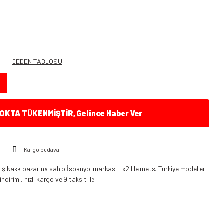
BEDEN TABLOSU
KTA TÜKENMİŞTİR, Gelince Haber Ver
Kargo bedava
iş kask pazarına sahip İspanyol markası Ls2 Helmets, Türkiye modelleri
dirimi, hızlı kargo ve 9 taksit ile.