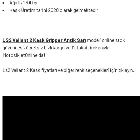
Ağırlık 1700 gr
Kask Üretim tarihi 2020 olarak gelmektedir
LS2 Valiant 2 Kask Gripper Antik Sarı
modeli online stok
güvencesi, ücretsiz hızlı kargo ve 12 taksit imkanıyla
MotosikletOnline da!
Ls2 Valiant 2 Kask
fiyatları ve diğer renk seçenekleri için tıklayın.