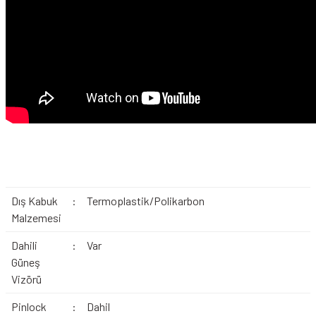
Dış Kabuk
:
Termoplastik/Polikarbon
Malzemesi
Dahili
:
Var
Güneş
Vizörü
Pinlock
:
Dahil