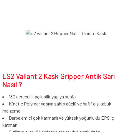
LS2 Valiant 2 Kask Gripper Antik Sarı
Nasıl ?
180 derecelik açılabilir yapıya sahip
Kinetic Polymer yapıya sahip güçlü ve hafif dış kabuk
malzeme
Darbe emici çok katmanlı ve yüksek yoğunluklu EPS iç
katman
Çizilmeye ve UV ışınlarına dayanıklı A sınıfı vizör