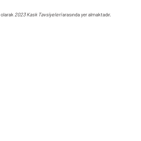
s olarak
2023 Kask Tavsiyeleri
arasında yer almaktadır.