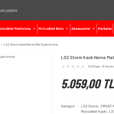
otosiklet Pantolonu
Motosiklet Botu
Aksesuarlar
Markalar
LS2 Storm Kask Nerve Mat Siyah Kırmızı
LS2 Storm Kask Nerve Mat 
0.0 Puan - 0 Yorum
5.059,00 TL
Kategori
LS2 Storm
,
FIRSAT 
Motosiklet Kaskı
,
LS