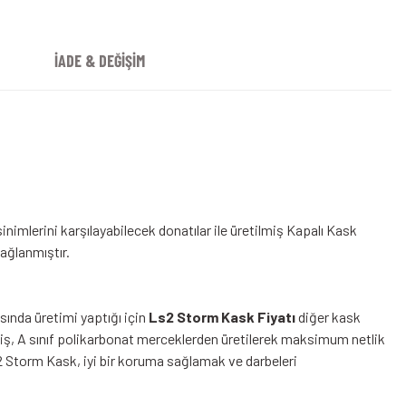
İADE & DEĞİŞİM
nimlerini karşılayabilecek donatılar ile üretilmiş Kapalı Kask
ağlanmıştır.
sında üretimi yaptığı için
Ls2 Storm Kask Fiyatı
diğer kask
miş, A sınıf polikarbonat merceklerden üretilerek maksimum netlik
2 Storm Kask, iyi bir koruma sağlamak ve darbeleri