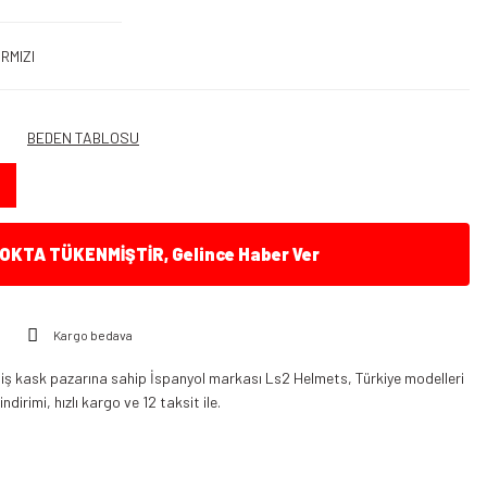
RMIZI
BEDEN TABLOSU
KTA TÜKENMİŞTİR, Gelince Haber Ver
Kargo bedava
iş kask pazarına sahip İspanyol markası Ls2 Helmets, Türkiye modelleri
dirimi, hızlı kargo ve 12 taksit ile.