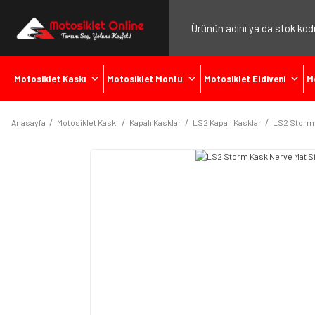
Motosiklet Kaskı
Motosiklet Montu
Motosiklet Eldiveni
M
Anasayfa
Motosiklet Kaskı
Kapalı Kasklar
LS2 Kapalı Kasklar
LS2 Storm