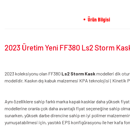
Ürün Bilgisi
2023 Üretim Yeni FF380 Ls2 Storm Kask M
2023 koleksiyonu olan FF380
Ls2 Storm Kask
modelleri dik otur
modelidir. Kaskın dış kabuk malzemesi KPA teknolojisi ( Kinetik P
Aynı özelliklere sahip farklı marka kapalı kasklar daha yüksek fiy
modellerine oranla çok daha avantajlı fiyat seçeneğine sahip olma
sunarken, yüksek darbe direncine sahip en iyi polimer malzemenin 
yumuşatabilmesi için, yastıklı EPS konfigürasyonu ile her kafa 