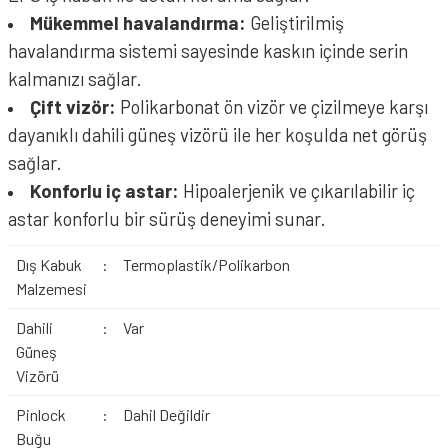
Mükemmel havalandırma:
Geliştirilmiş
havalandırma sistemi sayesinde kaskın içinde serin
kalmanızı sağlar.
Çift vizör:
Polikarbonat ön vizör ve çizilmeye karşı
dayanıklı dahili güneş vizörü ile her koşulda net görüş
sağlar.
Konforlu iç astar:
Hipoalerjenik ve çıkarılabilir iç
astar konforlu bir sürüş deneyimi sunar.
Dış Kabuk
:
Termoplastik/Polikarbon
Malzemesi
Dahili
:
Var
Güneş
Vizörü
Pinlock
:
Dahil Değildir
Buğu