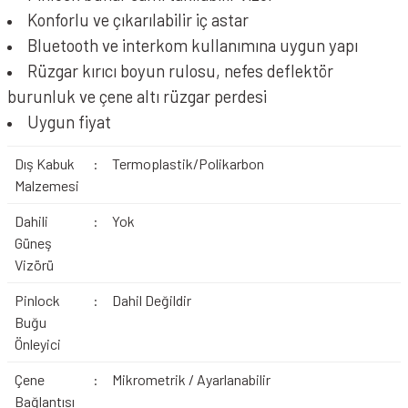
Konforlu ve çıkarılabilir iç astar
Bluetooth ve interkom kullanımına uygun yapı
Rüzgar kırıcı boyun rulosu, nefes deflektör
burunluk ve çene altı rüzgar perdesi
Uygun fiyat
Dış Kabuk
:
Termoplastik/Polikarbon
Malzemesi
Dahili
:
Yok
Güneş
Vizörü
Pinlock
:
Dahil Değildir
Buğu
Önleyici
Çene
:
Mikrometrik / Ayarlanabilir
Bağlantısı