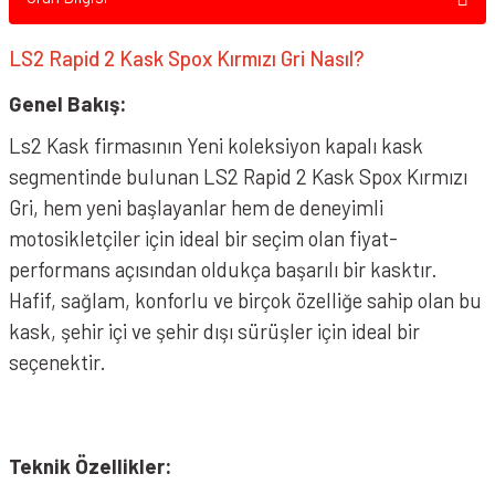
LS2 Rapid 2 Kask Spox Kırmızı Gri Nasıl?
Genel Bakış:
Ls2 Kask firmasının Yeni koleksiyon kapalı kask
LS2 Rapid 2 Grid Mat Beyaz Kırmızı Kask
segmentinde bulunan LS2 Rapid 2 Kask Spox Kırmızı
Gri, hem yeni başlayanlar hem de deneyimli
motosikletçiler için ideal bir seçim olan fiyat-
performans açısından oldukça başarılı bir kasktır.
Hafif, sağlam, konforlu ve birçok özelliğe sahip olan bu
kask, şehir içi ve şehir dışı sürüşler için ideal bir
seçenektir.
Teknik Özellikler: