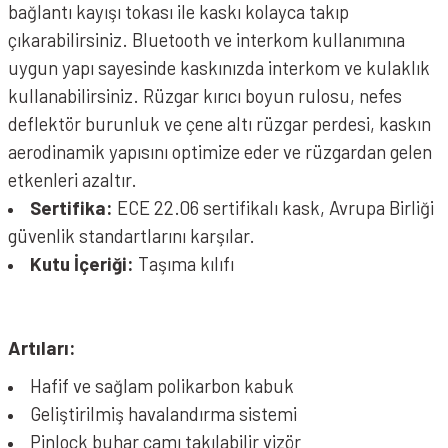
bağlantı kayışı tokası ile kaskı kolayca takıp
çıkarabilirsiniz. Bluetooth ve interkom kullanımına
uygun yapı sayesinde kaskınızda interkom ve kulaklık
kullanabilirsiniz. Rüzgar kırıcı boyun rulosu, nefes
deflektör burunluk ve çene altı rüzgar perdesi, kaskın
aerodinamik yapısını optimize eder ve rüzgardan gelen
etkenleri azaltır.
Sertifika:
ECE 22.06 sertifikalı kask, Avrupa Birliği
güvenlik standartlarını karşılar.
Kutu İçeriği:
Taşıma kılıfı
Artıları:
Hafif ve sağlam polikarbon kabuk
Geliştirilmiş havalandırma sistemi
Pinlock buhar camı takılabilir vizör