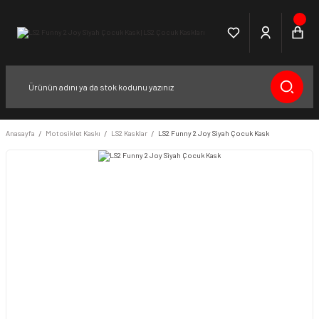
Anasayfa
Motosiklet Kaskı
LS2 Kasklar
LS2 Funny 2 Joy Siyah Çocuk Kask