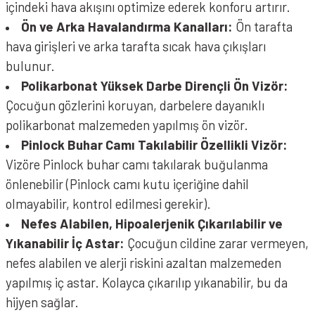
içindeki hava akışını optimize ederek konforu artırır.
Ön ve Arka Havalandırma Kanalları:
Ön tarafta
hava girişleri ve arka tarafta sıcak hava çıkışları
bulunur.
Polikarbonat Yüksek Darbe Dirençli Ön Vizör:
Çocuğun gözlerini koruyan, darbelere dayanıklı
polikarbonat malzemeden yapılmış ön vizör.
Pinlock Buhar Camı Takılabilir Özellikli Vizör:
Vizöre Pinlock buhar camı takılarak buğulanma
önlenebilir (Pinlock camı kutu içeriğine dahil
olmayabilir, kontrol edilmesi gerekir).
Nefes Alabilen, Hipoalerjenik Çıkarılabilir ve
Yıkanabilir İç Astar:
Çocuğun cildine zarar vermeyen,
nefes alabilen ve alerji riskini azaltan malzemeden
yapılmış iç astar. Kolayca çıkarılıp yıkanabilir, bu da
hijyen sağlar.