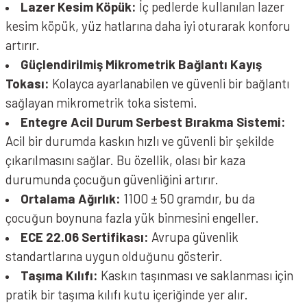
Lazer Kesim Köpük:
İç pedlerde kullanılan lazer
kesim köpük, yüz hatlarına daha iyi oturarak konforu
artırır.
Güçlendirilmiş Mikrometrik Bağlantı Kayış
Tokası:
Kolayca ayarlanabilen ve güvenli bir bağlantı
sağlayan mikrometrik toka sistemi.
Entegre Acil Durum Serbest Bırakma Sistemi:
Acil bir durumda kaskın hızlı ve güvenli bir şekilde
çıkarılmasını sağlar. Bu özellik, olası bir kaza
durumunda çocuğun güvenliğini artırır.
Ortalama Ağırlık:
1100 ± 50 gramdır, bu da
çocuğun boynuna fazla yük binmesini engeller.
ECE 22.06 Sertifikası:
Avrupa güvenlik
standartlarına uygun olduğunu gösterir.
Taşıma Kılıfı:
Kaskın taşınması ve saklanması için
pratik bir taşıma kılıfı kutu içeriğinde yer alır.