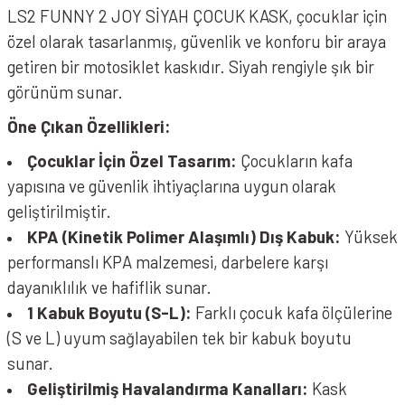
LS2 FUNNY 2 JOY SİYAH ÇOCUK KASK, çocuklar için
özel olarak tasarlanmış, güvenlik ve konforu bir araya
getiren bir motosiklet kaskıdır. Siyah rengiyle şık bir
görünüm sunar.
Öne Çıkan Özellikleri:
Çocuklar İçin Özel Tasarım:
Çocukların kafa
yapısına ve güvenlik ihtiyaçlarına uygun olarak
geliştirilmiştir.
KPA (Kinetik Polimer Alaşımlı) Dış Kabuk:
Yüksek
performanslı KPA malzemesi, darbelere karşı
dayanıklılık ve hafiflik sunar.
1 Kabuk Boyutu (S-L):
Farklı çocuk kafa ölçülerine
(S ve L) uyum sağlayabilen tek bir kabuk boyutu
sunar.
Geliştirilmiş Havalandırma Kanalları:
Kask