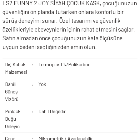
LS2 FUNNY 2 JOY SİYAH ÇOCUK KASK, çocuğunuzun
güvenliğini ön planda tutarken onlara konforlu bir
sürüş deneyimi sunar. Özel tasarımı ve güvenlik
özellikleriyle ebeveynlerin içinin rahat etmesini sağlar.
Satın almadan önce çocuğunuzun kafa ölçüsüne
uygun bedeni seçtiğinizden emin olun.
Dış Kabuk
:
Termoplastik/Polikarbon
Malzemesi
Dahili
:
Yok
Güneş
Vizörü
Pinlock
:
Dahil Değildir
Buğu
Önleyici
Çene
:
Mikrometrik / Ayarlanabilir