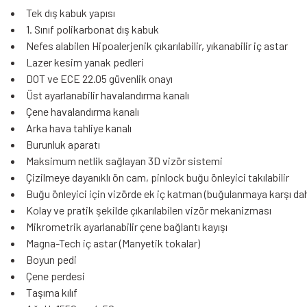
Tek dış kabuk yapısı
1. Sınıf polikarbonat dış kabuk
Nefes alabilen Hipoalerjenik çıkarılabilir, yıkanabilir iç astar
Lazer kesim yanak pedleri
DOT ve ECE 22.05 güvenlik onayı
Üst ayarlanabilir havalandırma kanalı
Çene havalandırma kanalı
Arka hava tahliye kanalı
Burunluk aparatı
Maksimum netlik sağlayan 3D vizör sistemi
Çizilmeye dayanıklı ön cam, pinlock buğu önleyici takılabilir
Buğu önleyici için vizörde ek iç katman (buğulanmaya karşı dah
Kolay ve pratik şekilde çıkarılabilen vizör mekanizması
Mikrometrik ayarlanabilir çene bağlantı kayışı
Magna-Tech iç astar (Manyetik tokalar)
Boyun pedi
Çene perdesi
Taşıma kılıf