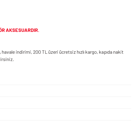
ZÖR AKSESUARDIR.
, havale indirimi, 200 TL üzeri ücretsiz hızlı kargo, kapıda nakit
lirsiniz.