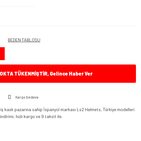
BEDEN TABLOSU
KTA TÜKENMİŞTİR, Gelince Haber Ver
Kargo bedava
iş kask pazarına sahip İspanyol markası Ls2 Helmets, Türkiye modelleri
dirimi, hızlı kargo ve 9 taksit ile.