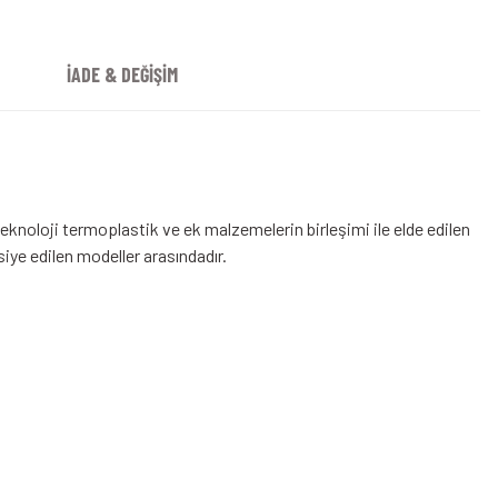
İADE & DEĞİŞİM
eknoloji termoplastik ve ek malzemelerin birleşimi ile elde edilen
ye edilen modeller arasındadır.