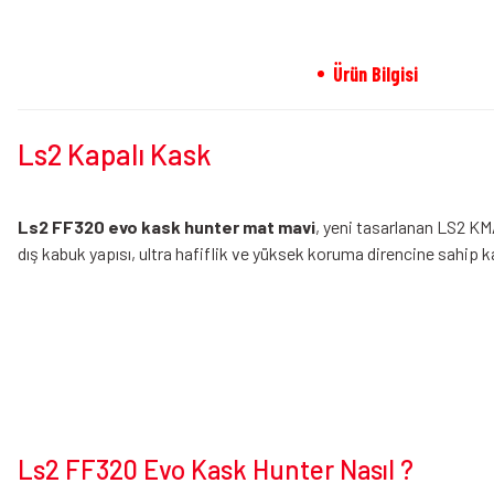
Ürün Bilgisi
Ls2 Kapalı Kask
Ls2 FF320 evo kask hunter mat mavi
, yeni tasarlanan LS2 KMA
dış kabuk yapısı, ultra hafiflik ve yüksek koruma direncine sahip
k
Ls2 FF320 Evo Kask Hunter Nasıl ?