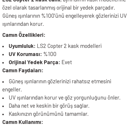
özel olarak tasarlanmış orijinal bir yedek parçadır.
Güneş ışınlarının %100'ünü engelleyerek gözlerinizi UV
ışınlarından korur.
Camın Özellikleri:
Uyumluluk:
LS2 Copter 2 kask modelleri
UV Koruması:
%100
Orijinal Yedek Parça:
Evet
Camın Faydaları:
Güneş ışınlarının gözlerinizi rahatsız etmesini
engeller.
UV ışınlarından korur ve göz yorgunluğunu önler.
Daha net ve keskin bir görüş sağlar.
Kaskınızın görünümünü tamamlar.
Camın Kullanımı: