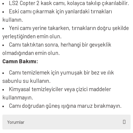
LS2 Copter 2 kask camı, kolayca takılıp çıkarılabilir.
Eski camı çıkarmak için yanlardaki tırnakları
kullanın.
Yeni camı yerine takarken, tırnakların doğru şekilde
yerleştiğinden emin olun.
Camı taktıktan sonra, herhangi bir gevşeklik
olmadığından emin olun.
Camın Bakımı:
Camı temizlemek için yumuşak bir bez ve ılık
sabunlu su kullanın.
Kimyasal temizleyiciler veya çizici maddeler
kullanmayın.
Camı doğrudan güneş ışığına maruz bırakmayın.
Yorumlar