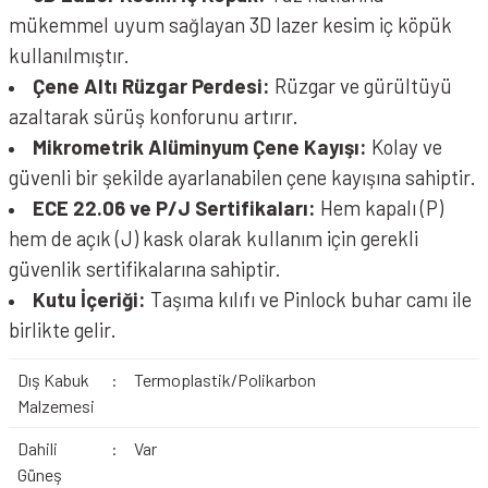
mükemmel uyum sağlayan 3D lazer kesim iç köpük
kullanılmıştır.
Çene Altı Rüzgar Perdesi:
Rüzgar ve gürültüyü
azaltarak sürüş konforunu artırır.
Mikrometrik Alüminyum Çene Kayışı:
Kolay ve
güvenli bir şekilde ayarlanabilen çene kayışına sahiptir.
ECE 22.06 ve P/J Sertifikaları:
Hem kapalı (P)
hem de açık (J) kask olarak kullanım için gerekli
güvenlik sertifikalarına sahiptir.
Kutu İçeriği:
Taşıma kılıfı ve Pinlock buhar camı ile
birlikte gelir.
Dış Kabuk
:
Termoplastik/Polikarbon
Malzemesi
Dahili
:
Var
Güneş