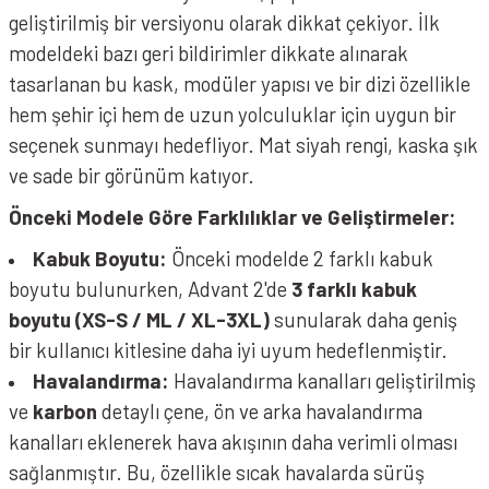
geliştirilmiş bir versiyonu olarak dikkat çekiyor. İlk
modeldeki bazı geri bildirimler dikkate alınarak
tasarlanan bu kask, modüler yapısı ve bir dizi özellikle
hem şehir içi hem de uzun yolculuklar için uygun bir
seçenek sunmayı hedefliyor. Mat siyah rengi, kaska şık
ve sade bir görünüm katıyor.
Önceki Modele Göre Farklılıklar ve Geliştirmeler:
Kabuk Boyutu:
Önceki modelde 2 farklı kabuk
boyutu bulunurken, Advant 2'de
3 farklı kabuk
boyutu (XS-S / ML / XL-3XL)
sunularak daha geniş
bir kullanıcı kitlesine daha iyi uyum hedeflenmiştir.
Havalandırma:
Havalandırma kanalları geliştirilmiş
ve
karbon
detaylı çene, ön ve arka havalandırma
kanalları eklenerek hava akışının daha verimli olması
sağlanmıştır. Bu, özellikle sıcak havalarda sürüş