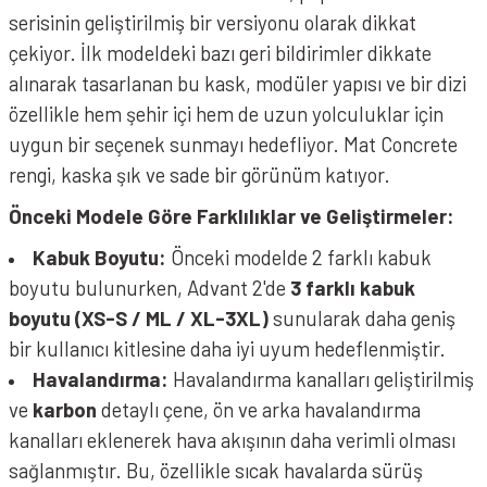
serisinin geliştirilmiş bir versiyonu olarak dikkat
çekiyor. İlk modeldeki bazı geri bildirimler dikkate
alınarak tasarlanan bu kask, modüler yapısı ve bir dizi
özellikle hem şehir içi hem de uzun yolculuklar için
uygun bir seçenek sunmayı hedefliyor. Mat Concrete
rengi, kaska şık ve sade bir görünüm katıyor.
Önceki Modele Göre Farklılıklar ve Geliştirmeler:
Kabuk Boyutu:
Önceki modelde 2 farklı kabuk
boyutu bulunurken, Advant 2'de
3 farklı kabuk
boyutu (XS-S / ML / XL-3XL)
sunularak daha geniş
bir kullanıcı kitlesine daha iyi uyum hedeflenmiştir.
Havalandırma:
Havalandırma kanalları geliştirilmiş
ve
karbon
detaylı çene, ön ve arka havalandırma
kanalları eklenerek hava akışının daha verimli olması
sağlanmıştır. Bu, özellikle sıcak havalarda sürüş