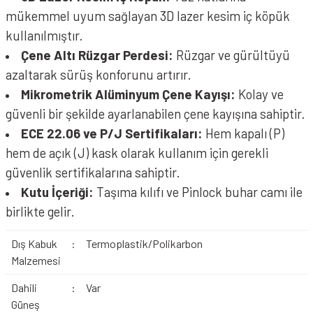
mükemmel uyum sağlayan 3D lazer kesim iç köpük
kullanılmıştır.
Çene Altı Rüzgar Perdesi:
Rüzgar ve gürültüyü
azaltarak sürüş konforunu artırır.
Mikrometrik Alüminyum Çene Kayışı:
Kolay ve
güvenli bir şekilde ayarlanabilen çene kayışına sahiptir.
ECE 22.06 ve P/J Sertifikaları:
Hem kapalı (P)
hem de açık (J) kask olarak kullanım için gerekli
güvenlik sertifikalarına sahiptir.
Kutu İçeriği:
Taşıma kılıfı ve Pinlock buhar camı ile
birlikte gelir.
Dış Kabuk
:
Termoplastik/Polikarbon
Malzemesi
Dahili
:
Var
Güneş