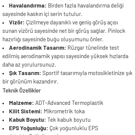
Havalandırma:
Birden fazla havalandırma deliği
sayesinde kaskın içi serin tutulur.
Vizör:
Çizilmeye dayanıklı ve geniş görüş açısı
sunan vizörü sayesinde net bir görüş sağlar. Pinlock
hazırlığı sayesinde buğu oluşumunu önler.
Aerodinamik Tasarım:
Rüzgar tünelinde test
edilmiş aerodinamik yapısı sayesinde yüksek hızlarda
daha az yorulursunuz.
Şık Tasarım:
Sportif tasarımıyla motosikletinize şık
bir görünüm kazandırır.
Teknik Özellikler
Malzeme:
ADT-Advanced Termoplastik
Kilit Sistemi:
Mikrometrik toka
Kabuk Boyutu:
Tek kabuk boyutu
EPS Yoğunluğu:
Çok yoğunluklu EPS