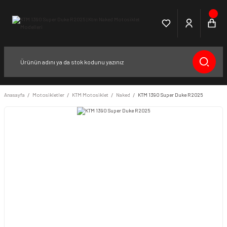
Anasayfa
Motosikletler
KTM Motosiklet
Naked
KTM 1390 Super Duke R 2025