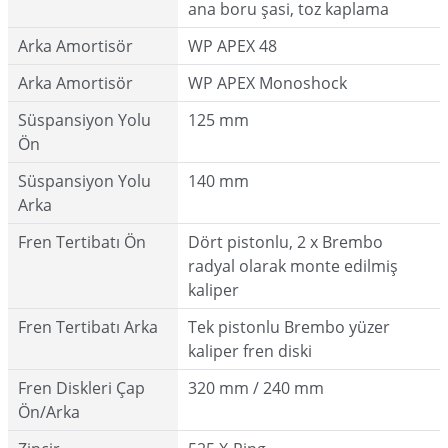
ana boru şasi, toz kaplama
Arka Amortisör
WP APEX 48
Arka Amortisör
WP APEX Monoshock
Süspansiyon Yolu
125 mm
Ön
Süspansiyon Yolu
140 mm
Arka
Fren Tertibatı Ön
Dört pistonlu, 2 x Brembo
radyal olarak monte edilmiş
kaliper
Fren Tertibatı Arka
Tek pistonlu Brembo yüzer
kaliper fren diski
Fren Diskleri Çap
320 mm / 240 mm
Ön/Arka