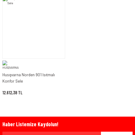
Husqvarna Norden 901 Isıtmalı
Konfor Sele
12.612,38 TL
Haber Listemize Kaydolun!