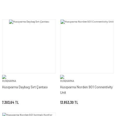
Husqvarna Daybag Sırt Çantası
Husqvarna Norden 901 Connentivity
Unit
7.303,64 TL
13.953,30 TL