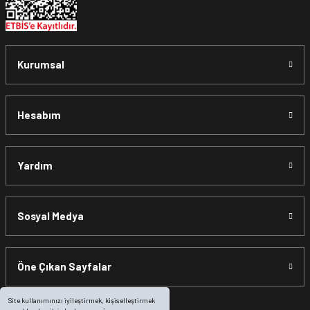
Kurumsal
Hesabım
Yardım
Sosyal Medya
Öne Çıkan Sayfalar
Site kullanımınızı iyileştirmek, kişiselleştirmek