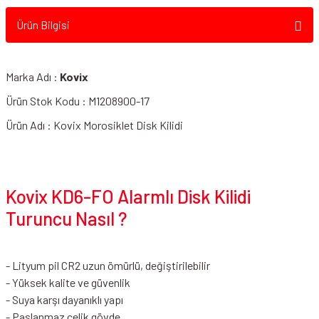
Ürün Bilgisi
Marka Adı :
Kovix
Ürün Stok Kodu : M1208900-17
Ürün Adı : Kovix Morosiklet Disk Kilidi
Kovix KD6-FO Alarmlı Disk Kilidi
Turuncu Nasıl ?
- Lityum pil CR2 uzun ömürlü, değiştirilebilir
- Yüksek kalite ve güvenlik
- Suya karşı dayanıklı yapı
- Paslanmaz çelik gövde