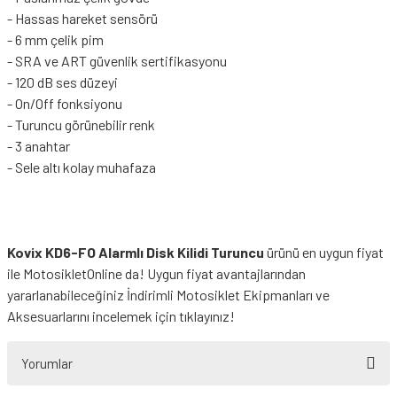
- Hassas hareket sensörü
- 6 mm çelik pim
- SRA ve ART güvenlik sertifikasyonu
- 120 dB ses düzeyi
- On/Off fonksiyonu
- Turuncu görünebilir renk
- 3 anahtar
- Sele altı kolay muhafaza
Kovix KD6-FO Alarmlı Disk Kilidi Turuncu
ürünü en uygun fiyat
ile MotosikletOnline da! Uygun fiyat avantajlarından
yararlanabileceğiniz
İndirimli Motosiklet Ekipmanları
ve
Aksesuarlarını incelemek için tıklayınız!
Yorumlar