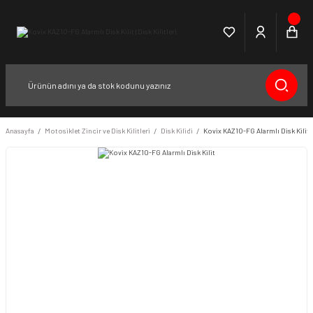
Anasayfa
Motosiklet Zincir ve Disk Kilitleri
Disk Kilidi
Kovix KAZ10-FG Alarmlı Disk Kilit