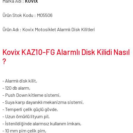
Marka Adı :
KOVIX
Ürün Stok Kodu : M05506
Ürün Adı : Kovix Motosiklet Alarmlı Disk Kilitleri
Kovix KAZ10-FG Alarmlı Disk Kilidi Nasıl
?
- Alarmlı disk kilit,
- 120 db alarm,
- Push Down kitleme sistemi,
- Suya karşı dayanıklı mekanizma sistemi,
- Temperli çelik güçlü gövde,
- Uzun ömürlü lityum pil,
- İstenildiğinde alarmsız kullanım imkanı,
- 10 mm pim çelik pim,