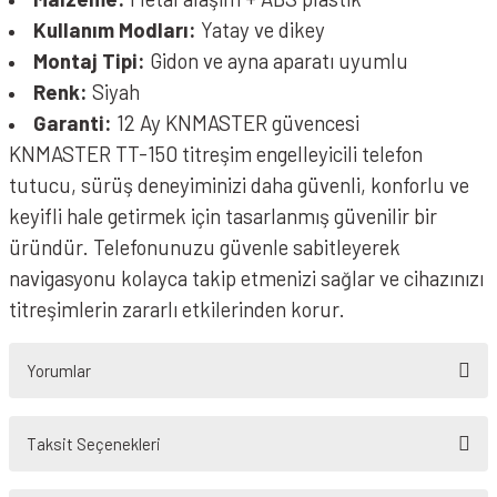
Kullanım Modları:
Yatay ve dikey
Montaj Tipi:
Gidon ve ayna aparatı uyumlu
Renk:
Siyah
Garanti:
12 Ay KNMASTER güvencesi
KNMASTER TT-150 titreşim engelleyicili telefon
tutucu, sürüş deneyiminizi daha güvenli, konforlu ve
keyifli hale getirmek için tasarlanmış güvenilir bir
üründür. Telefonunuzu güvenle sabitleyerek
navigasyonu kolayca takip etmenizi sağlar ve cihazınızı
titreşimlerin zararlı etkilerinden korur.
Yorumlar
Taksit Seçenekleri
Bu ürüne ilk yorumu siz yapın!