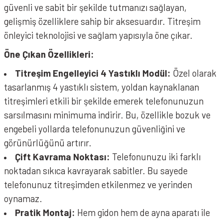
güvenli ve sabit bir şekilde tutmanızı sağlayan,
gelişmiş özelliklere sahip bir aksesuardır. Titreşim
önleyici teknolojisi ve sağlam yapısıyla öne çıkar.
Öne Çıkan Özellikleri:
Titreşim Engelleyici 4 Yastıklı Modül:
Özel olarak
tasarlanmış 4 yastıklı sistem, yoldan kaynaklanan
titreşimleri etkili bir şekilde emerek telefonunuzun
sarsılmasını minimuma indirir. Bu, özellikle bozuk ve
engebeli yollarda telefonunuzun güvenliğini ve
görünürlüğünü artırır.
Çift Kavrama Noktası:
Telefonunuzu iki farklı
noktadan sıkıca kavrayarak sabitler. Bu sayede
telefonunuz titreşimden etkilenmez ve yerinden
oynamaz.
Pratik Montaj:
Hem gidon hem de ayna aparatı ile