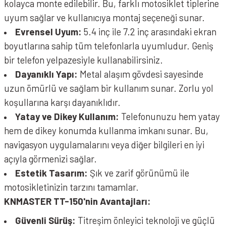
kolayca monte edilebilir. Bu, farklı motosiklet tiplerine
uyum sağlar ve kullanıcıya montaj seçeneği sunar.
Evrensel Uyum:
5.4 inç ile 7.2 inç arasındaki ekran
boyutlarına sahip tüm telefonlarla uyumludur. Geniş
bir telefon yelpazesiyle kullanabilirsiniz.
Dayanıklı Yapı:
Metal alaşım gövdesi sayesinde
uzun ömürlü ve sağlam bir kullanım sunar. Zorlu yol
koşullarına karşı dayanıklıdır.
Yatay ve Dikey Kullanım:
Telefonunuzu hem yatay
hem de dikey konumda kullanma imkanı sunar. Bu,
navigasyon uygulamalarını veya diğer bilgileri en iyi
açıyla görmenizi sağlar.
Estetik Tasarım:
Şık ve zarif görünümü ile
motosikletinizin tarzını tamamlar.
KNMASTER TT-150'nin Avantajları:
Güvenli Sürüş:
Titreşim önleyici teknoloji ve güçlü