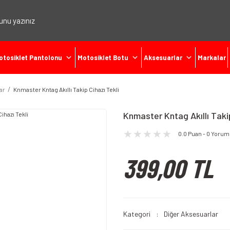
otosiklet Pantolonu
Motosiklet Botu
Aksesuarlar
Markalar
ar
Knmaster Kntag Akıllı Takip Cihazı Tekli
Knmaster Kntag Akıllı Takip
0.0 Puan - 0 Yorum
399,00 TL
Kategori
Diğer Aksesuarlar