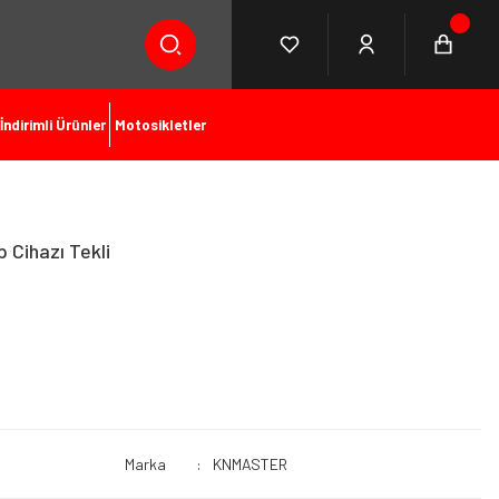
İndirimli Ürünler
Motosikletler
 Cihazı Tekli
Marka
KNMASTER