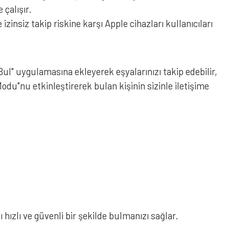
 çalışır.
insiz takip riskine karşı Apple cihazları kullanıcıları
l" uygulamasına ekleyerek eşyalarınızı takip edebilir,
u"nu etkinleştirerek bulan kişinin sizinle iletişime
ızlı ve güvenli bir şekilde bulmanızı sağlar.