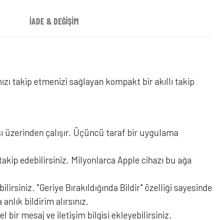
İADE & DEĞİŞİM
 Takip Kartı
ızı takip etmenizi sağlayan kompakt bir akıllı takip
sı üzerinden çalışır. Üçüncü taraf bir uygulama
ip edebilirsiniz. Milyonlarca Apple cihazı bu ağa
irsiniz. "Geriye Bırakıldığında Bildir" özelliği sayesinde
nlık bildirim alırsınız.
 bir mesaj ve iletişim bilgisi ekleyebilirsiniz.