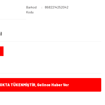
Barkod
8682214252042
Kodu
)
KTA TÜKENMİŞTİR, Gelince Haber Ver