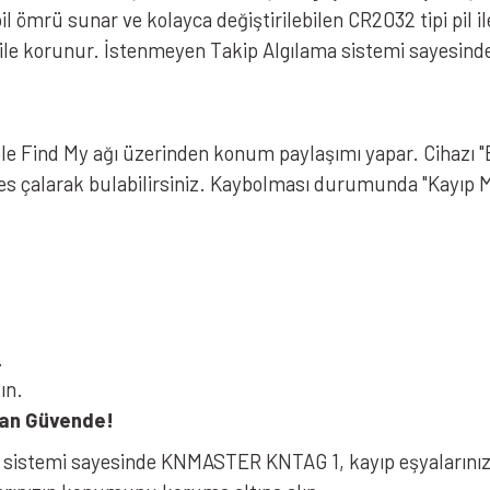
pil ömrü sunar ve kolayca değiştirilebilen CR2032 tipi pil ile
le korunur. İstenmeyen Takip Algılama sistemi sayesinde iz
e Find My ağı üzerinden konum paylaşımı yapar. Cihazı "Bu
 çalarak bulabilirsiniz. Kaybolması durumunda "Kayıp Mod
.
ın.
man Güvende!
 sistemi sayesinde KNMASTER KNTAG 1, kayıp eşyalarınızı h